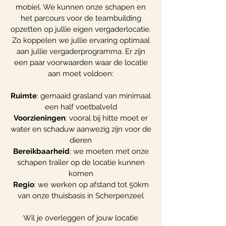
mobiel. We kunnen onze schapen en
het parcours voor de teambuilding
opzetten op jullie eigen vergaderlocatie.
Zo koppelen we jullie ervaring optimaal
aan jullie vergaderprogramma. Er zijn
een paar voorwaarden waar de locatie
aan moet voldoen:
Ruimte
: gemaaid grasland van minimaal
een half voetbalveld
Voorzieningen
: vooral bij hitte moet er
water en schaduw aanwezig zijn voor de
dieren
Bereikbaarheid
: we moeten met onze
schapen trailer op de locatie kunnen
komen
Regio
: we werken op afstand tot 50km
van onze thuisbasis in Scherpenzeel
Wil je overleggen of jouw locatie