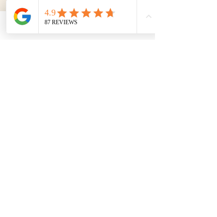
Phone
Email