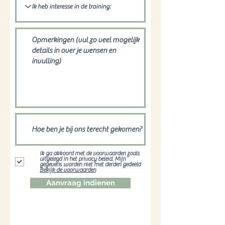
Ik ga akkoord met de voorwaarden zoals
uitgelegd in het privacy beleid. Mijn
gegevens worden niet met derden gedeeld
Bekijk de voorwaarden
Aanvraag indienen