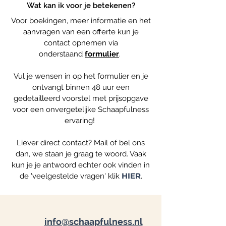
Wat kan ik voor je betekenen?
Voor boekingen, meer informatie en het
aanvragen van een offerte kun je
contact opnemen via
onderstaand
formulier
.
Vul je wensen in op het formulier en je
ontvangt binnen 48 uur een
gedetailleerd voorstel met prijsopgave
voor een onvergetelijke Schaapfulness
ervaring!
Liever direct contact? Mail of bel ons
dan, we staan je graag te woord. Vaak
kun je je antwoord echter ook vinden in
HIER
de 'veelgestelde vragen' klik
.
info@schaapfulness.nl