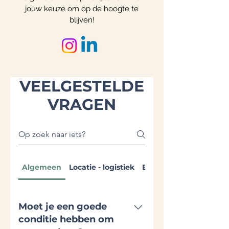
jouw keuze om op de hoogte te
blijven!
VEELGESTELDE
VRAGEN
Algemeen
Locatie - logistiek
Betaling
Moet je een goede
conditie hebben om