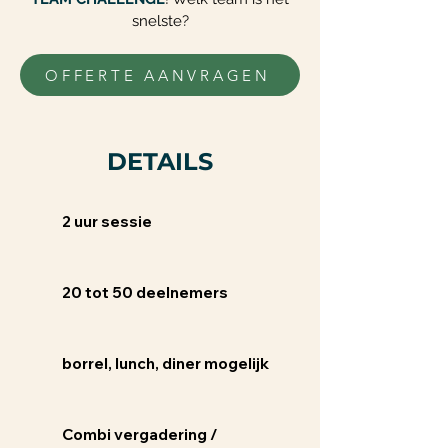
snelste?
OFFERTE AANVRAGEN
DETAILS
2 uur sessie
20 tot 50 deelnemers
borrel, lunch, diner mogelijk
Combi vergadering /