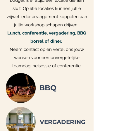
budget is er altijd een locatie die aan
sluit. Op alle locaties kunnen jullie
vrijwel ieder arrangement koppelen aan
jullie workshop schapen drijven.
Lunch, conferentie, vergadering, BBQ
borrel of diner.
Neem contact op en vertel ons jouw
wensen voor een onvergetelijke
teamdag, heisessie of conferentie.
BBQ
VERGADERING