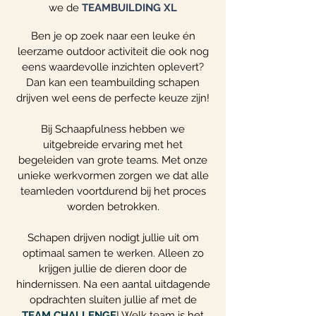
we de
TEAMBUILDING XL
Ben je op zoek naar een leuke én
leerzame outdoor activiteit die ook nog
eens waardevolle inzichten oplevert?
Dan kan een teambuilding schapen
drijven wel eens de perfecte keuze zijn!
Bij Schaapfulness hebben we
uitgebreide ervaring met het
begeleiden van grote teams. Met onze
unieke werkvormen zorgen we dat alle
teamleden voortdurend bij het proces
worden betrokken.
Schapen drijven nodigt jullie uit om
optimaal samen te werken. Alleen zo
krijgen jullie de dieren door de
hindernissen. Na een aantal uitdagende
opdrachten sluiten jullie af met de
TEAM CHALLENGE
! Welk team is het