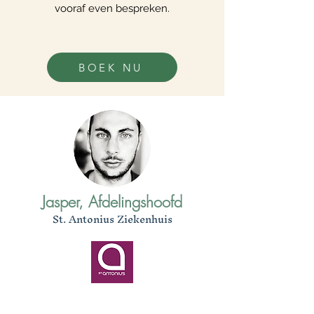
vooraf even bespreken.
BOEK NU
Jasper, Afdelingshoofd
St. Antonius Ziekenhuis