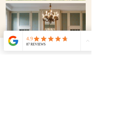
Phone
Email