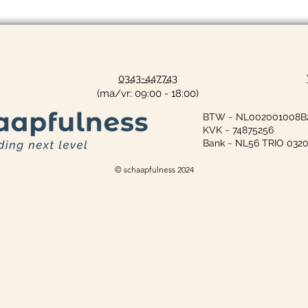
0343-447743
(ma/vr: 09:00 - 18:00)
BTW ~ NL002001008B
KVK ~ 74875256
Bank ~ NL56 TRIO 032
© schaapfulness 2024