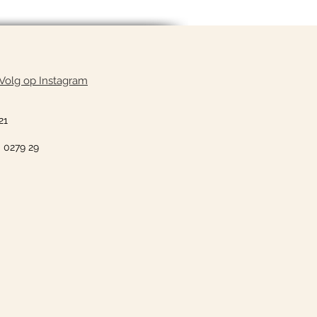
Volg op Instagram
21
0 0279 29