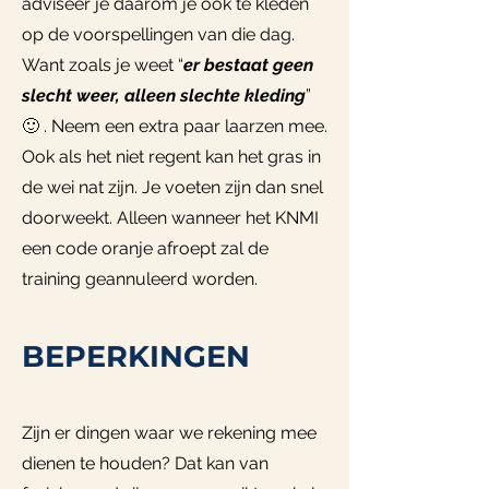
adviseer je daarom je ook te kleden
op de voorspellingen van die dag.
Want zoals je weet “
er bestaat geen
slecht weer, alleen slechte kleding
”
🙂 . Neem een extra paar laarzen mee.
Ook als het niet regent kan het gras in
de wei nat zijn. Je voeten zijn dan snel
doorweekt. Alleen wanneer het KNMI
een code oranje afroept zal de
training geannuleerd worden.
BEPERKINGEN
Zijn er dingen waar we rekening mee
dienen te houden? Dat kan van