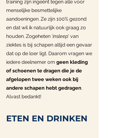
training zijn ingeënt tegen alle voor
menselijke besmettelijke
aandoeningen. Ze zijn 100% gezond
en dat wil ik natuurlijk ook graag zo
houden. Zogeheten ‘
insleep
’ van
ziektes is bij schapen altijd een gevaar
dat op de loer ligt. Daarom vragen we
iedere deelnemer om
geen kleding
of schoenen te dragen die je de
afgelopen twee weken ook bij
andere schapen hebt gedragen
.
Alvast bedankt!
ETEN EN DRINKEN