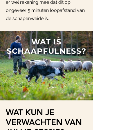
er wel rekening mee dat dit op
ongeveer 5 minuten loopafstand van
de schapenweide is.
WAT IS
SCHAAPFULNESS?
WAT KUN JE
VERWACHTEN VAN