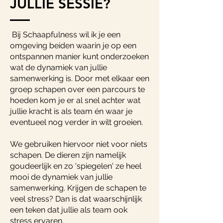
JULLIE SESSIE?
Bij Schaapfulness wil ik je een
omgeving beiden waarin je op een
ontspannen manier kunt onderzoeken
wat de dynamiek van jullie
samenwerking is. Door met elkaar een
groep schapen over een parcours te
hoeden kom je er al snel achter wat
jullie kracht is als team én waar je
eventueel nog verder in wilt groeien.
We gebruiken hiervoor niet voor niets
schapen. De dieren zijn namelijk
goudeerlijk en zo 'spiegelen' ze heel
mooi de dynamiek van jullie
samenwerking. Krijgen de schapen te
veel stress? Dan is dat waarschijnlijk
een teken dat jullie als team ook
stress ervaren.