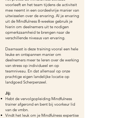
voorleeft en het team tijdens de activiteit
mee neemt in een oordeelvrije manier van
uitwisselen over de ervaring. Al je ervaring
uit de Mindfulness 8-weekse gebruik je
hierin om deelnemers uit te nodigen
opmerkzaamheid te brengen naar de
verschillende niveaus van ervaring.
Daarnaast is deze training vooral een hele
leuke en ontspannen manier om
deelnemers meer te leren over de werking
van stress op individueel en op
teamniveau. En dat allemaal op onze
prachtige eigen landelijke locatie op
landgoed Scherpenzeel.
Jij:
Hebt de vervolgopleiding Mindfulness
trainer afgerond en bent bij voorkeur lid
van de vmbn.
Vindt het leuk om je Mindfulness expertise