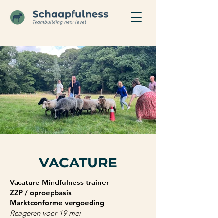
VACATURE
Vacature Mindfulness trainer
ZZP / oproepbasis
Marktconforme vergoeding
Reageren voor 19 mei