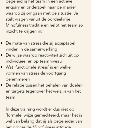
begeleid jij het team in een actieve
enquiry en onderzoek naar de manier
waarop zij omgaan met de situatie. Je
stelt vragen vanuit de oordeelvrije
Mindfulness traditie en helpt het team zo
inzicht te krijgen in:
De mate van stress die zij acceptabel
vinden in de samenwerking
De wijze waarop reactiviteit zich uit op
individueel en op teamniveau
Wat ‘functionele stress’ is en welke
vormen van stress de voortgang
belemmeren
De relatie tussen het behalen van doelen
en targets tegenover het welzijn van het
team
In deze training wordt er dus niet op
‘formele’ wijze gemediteerd, maar het is
wel van belang dat jij als begeleider van
het proces de Mindfulness attitude