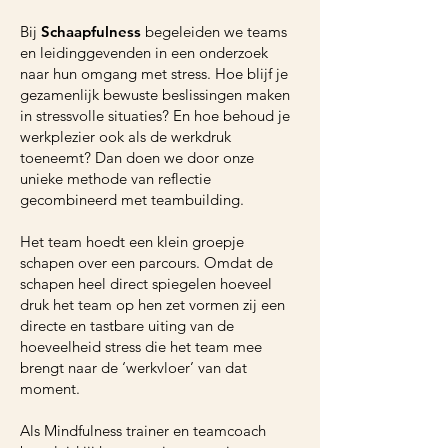
Bij
Schaapfulness
begeleiden we teams
en leidinggevenden in een onderzoek
naar hun omgang met stress. Hoe blijf je
gezamenlijk bewuste beslissingen maken
in stressvolle situaties? En hoe behoud je
werkplezier ook als de werkdruk
toeneemt? Dan doen we door onze
unieke methode van reflectie
gecombineerd met teambuilding.
Het team hoedt een klein groepje
schapen over een parcours. Omdat de
schapen heel direct spiegelen hoeveel
druk het team op hen zet vormen zij een
directe en tastbare uiting van de
hoeveelheid stress die het team mee
brengt naar de ‘werkvloer’ van dat
moment.
Als Mindfulness trainer en teamcoach