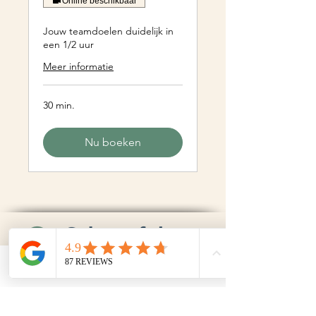
Online beschikbaar
Jouw teamdoelen duidelijk in
een 1/2 uur
Meer informatie
30 min.
Nu boeken
Phone
Email
0343-447743
(ma/vr: 09:00 - 18:00)