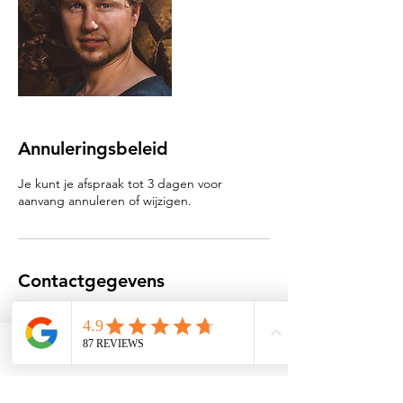
Annuleringsbeleid
Je kunt je afspraak tot 3 dagen voor
aanvang annuleren of wijzigen.
Contactgegevens
0343-447743
info@schaapfulness.nl
Vlieterweg 146, Scherpenzeel, Netherlands
Phone
Email