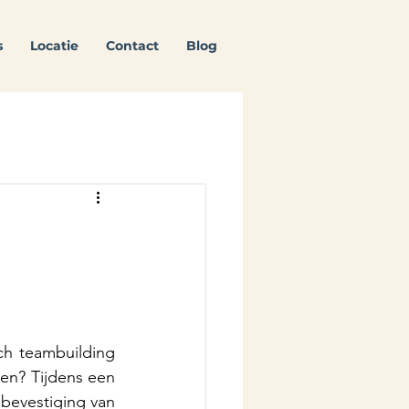
s
Locatie
Contact
Blog
ch teambuilding 
en? Tijdens een 
 bevestiging van 