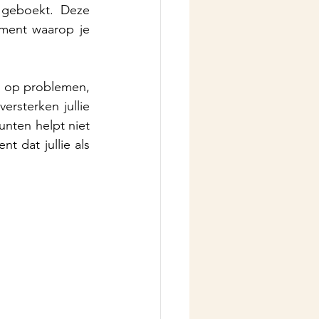
 geboekt. Deze 
ment waarop je 
n op problemen, 
sterken jullie 
unten helpt niet 
t dat jullie als 