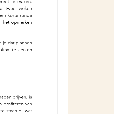
reet te maken. 
de twee weken 
en korte ronde 
r het opmerken 
 je dat plannen 
taat te zien en 
pen drijven, is 
profiteren van 
te staan bij wat 