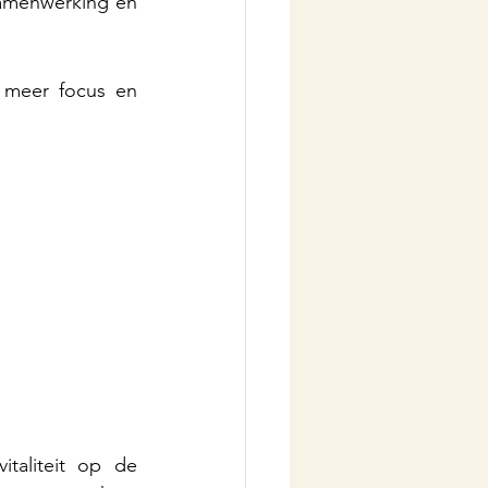
samenwerking en 
 meer focus en 
taliteit op de 