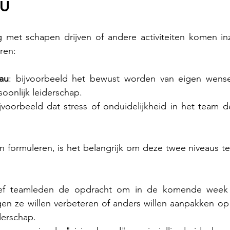
AU
g met schapen drijven of andere activiteiten komen inz
ren:
eau
: bijvoorbeeld het bewust worden van eigen wensen
soonlijk leiderschap.
ijvoorbeeld dat stress of onduidelijkheid in het team 
n formuleren, is het belangrijk om deze twee niveaus t
ef teamleden de opdracht om in de komende week t
en ze willen verbeteren of anders willen aanpakken op
derschap.