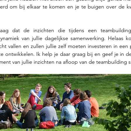
erd om bij elkaar te komen en je te buigen over de kwali
ynamiek van jullie dagelijkse samenwerking. Helaas ko
ucht vallen en zullen jullie zelf moeten investeren in een
 ontwikkelen. Ik help je daar graag bij en geef je in dez
ent van jullie inzichten na afloop van de teambuilding s