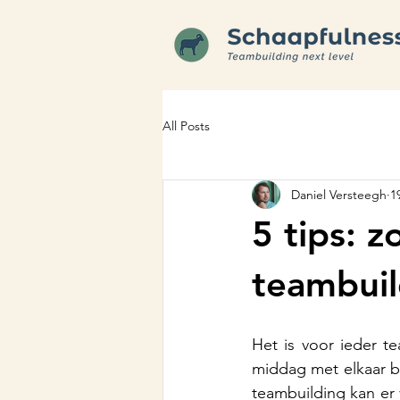
All Posts
Daniel Versteegh
1
5 tips: zo
teambuil
Het is voor ieder te
middag met elkaar be
teambuilding kan er v