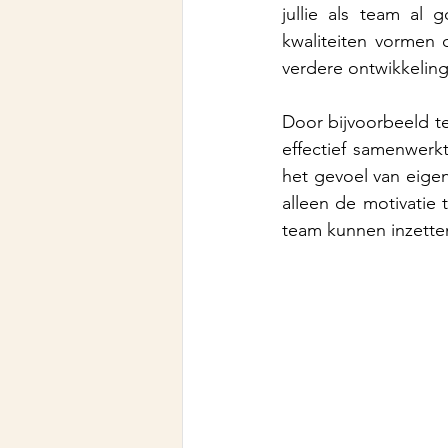
jullie als team al
kwaliteiten vormen 
verdere ontwikkelin
Door bijvoorbeeld te
effectief samenwerk
het gevoel van eigen 
alleen de motivatie t
team kunnen inzette