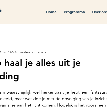
Home
Programma
Over on
9 jun 2025
4 minuten om te lezen
 haal je alles uit je
ding
am waarschijnlijk wel herkenbaar: je hebt een fantastis
leefd, maar wat doe je met de opvolging van je inzicht
an alles aan het licht komen. Hopelijk is het vooral een