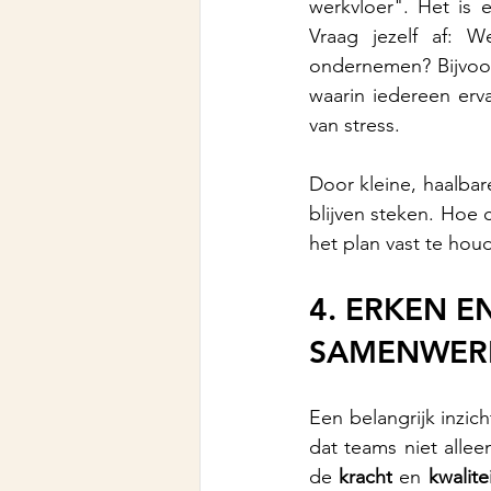
werkvloer". Het is 
Vraag jezelf af: 
ondernemen? Bijvoor
waarin iedereen erv
van stress.
Door kleine, haalbar
blijven steken. Hoe 
het plan vast te hou
4. ERKEN E
SAMENWER
Een belangrijk inzic
dat teams niet alle
de 
kracht
 en 
kwalite