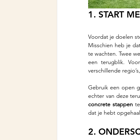
1. START M
Voordat je doelen ste
Misschien heb je da
te wachten. Twee we
een terugblik. Voor
verschillende regio’
Gebruik een open ge
concrete stappen
 t
dat je hebt opgehaal
2. ONDERSC