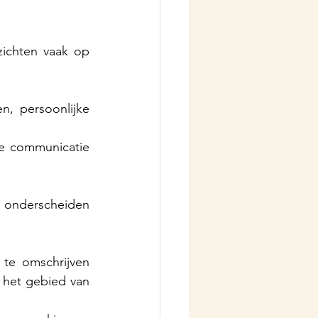
ichten vaak op 
, persoonlijke 
de communicatie 
e onderscheiden 
e omschrijven 
 het gebied van 