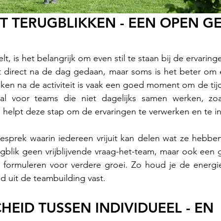
ET TERUGBLIKKEN - EEN OPEN G
lt, is het belangrijk om even stil te staan bij de ervaring
t direct na de dag gedaan, maar soms is het beter om 
ken na de activiteit is vaak een goed moment om de tij
al voor teams die niet dagelijks samen werken, zoals
s, helpt deze stap om de ervaringen te verwerken en te i
sprek waarin iedereen vrijuit kan delen wat ze hebben
e formuleren voor verdere groei. Zo houd je de energie
d uit de teambuilding vast.
HEID TUSSEN INDIVIDUEEL - EN 