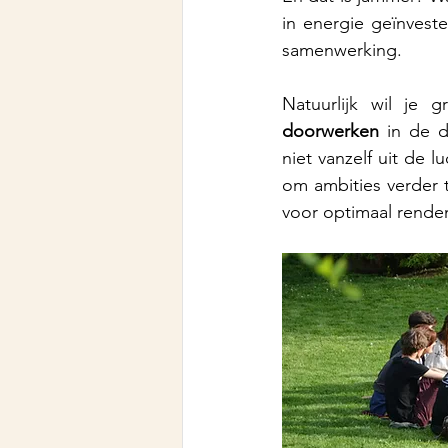
in energie geïnveste
samenwerking. 
doorwerken
 in de d
niet vanzelf uit de l
om ambities verder te
voor optimaal rendem