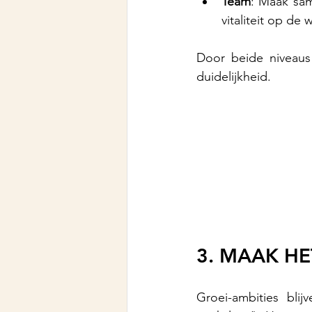
Team
: Maak sam
vitaliteit op de
Door beide niveaus 
duidelijkheid.
3. MAAK HE
Groei-ambities blij