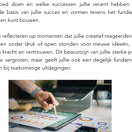
 goed doen en welke successen jullie recent hebben
de basis van jullie succes en vormen tevens het funda
gen kunt bouwen.
 reflecteren op momenten dat jullie creatief reageerde
ten onder druk of open stonden voor nieuwe ideeën, ver
kracht en vertrouwen. Dit bewustzijn van jullie sterke p
e vergroten, maar geeft jullie ook een degelijk fundamen
n bij toekomstige uitdagingen.