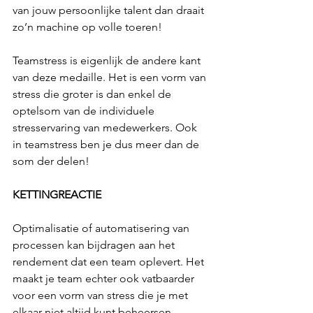
van jouw persoonlijke talent dan draait 
zo’n machine op volle toeren!
Teamstress is eigenlijk de andere kant 
van deze medaille. Het is een vorm van 
stress die groter is dan enkel de 
optelsom van de individuele 
stresservaring van medewerkers. Ook 
in teamstress ben je dus meer dan de 
som der delen!
KETTINGREACTIE
Optimalisatie of automatisering van 
processen kan bijdragen aan het 
rendement dat een team oplevert. Het 
maakt je team echter ook vatbaarder 
voor een vorm van stress die je met 
elkaar niet altijd kunt beheersen. 