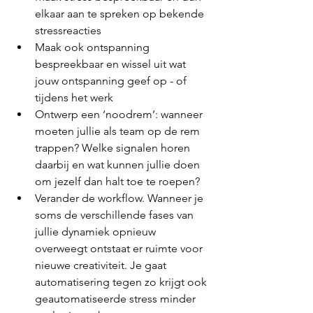
elkaar aan te spreken op bekende 
stressreacties 
Maak ook ontspanning 
bespreekbaar en wissel uit wat 
jouw ontspanning geef op - of 
tijdens het werk
Ontwerp een ‘noodrem’: wanneer 
moeten jullie als team op de rem 
trappen? Welke signalen horen 
daarbij en wat kunnen jullie doen 
om jezelf dan halt toe te roepen?
Verander de workflow. Wanneer je 
soms de verschillende fases van 
jullie dynamiek opnieuw 
overweegt ontstaat er ruimte voor 
nieuwe creativiteit. Je gaat 
automatisering tegen zo krijgt ook 
geautomatiseerde stress minder 