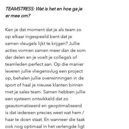
TEAMSTRESS: Wat is het en hoe ga je 
er mee om?
Ken je dat moment dat je als team zo 
op elkaar ingespeeld bent dat je 
samen vleugels lijkt te krijgen? Jullie 
acties vormen samen meer dan de som 
der delen en je voelt je collega’s of 
teamleden perfect aan. Op die manier 
leveren jullie vliegensvlug een project 
op, behalen jullie overwinningen in de 
sport of haal je nieuwe klanten binnen 
met je sales team. Samen hebben jullie 
een systeem ontwikkeld dat zo 
geautomatiseerd en geoptimaliseerd 
is dat iedereen precies weet wat hem / 
haar te doen staat. En wanneer die taak 
ook nog optimaal in het verlengde ligt 