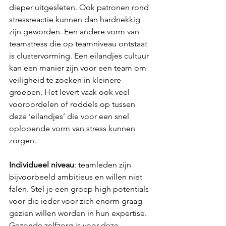
dieper uitgesleten. Ook patronen rond 
stressreactie kunnen dan hardnekkig 
zijn geworden. Een andere vorm van 
teamstress die op teamniveau ontstaat 
is clustervorming. Een eilandjes cultuur 
kan een manier zijn voor een team om 
veiligheid te zoeken in kleinere 
groepen. Het levert vaak ook veel 
vooroordelen of roddels op tussen 
deze ‘eilandjes’ die voor een snel 
oplopende vorm van stress kunnen 
zorgen. 
Individueel niveau
: teamleden zijn 
bijvoorbeeld ambitieus en willen niet 
falen. Stel je een groep high potentials 
voor die ieder voor zich enorm graag 
gezien willen worden in hun expertise. 
Gezonde zelfzorg is voor deze 