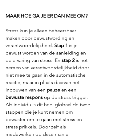
MAAR HOE GA JE ER DAN MEE OM?
Stress kun je alleen beheersbaar 
maken door bewustwording en 
verantwoordelijkheid. 
Stap 1
 is je 
bewust worden van de aanleiding en 
de ervaring van stress. En 
stap 2
 is het 
nemen van verantwoordelijkheid door 
niet mee te gaan in de automatische 
reactie, maar in plaats daarvan het 
inbouwen van een 
pauze
 en een 
bewuste respons
 op de stress trigger. 
Als individu is dit heel globaal de twee 
stappen die je kunt nemen om 
bewuster om te gaan met stress en 
stress prikkels. Door zelf als 
medewerken op deze manier 