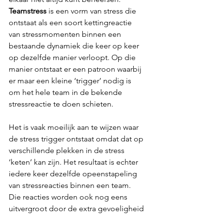
Teamstress
 is een vorm van stress die 
ontstaat als een soort kettingreactie 
van stressmomenten binnen een 
bestaande dynamiek die keer op keer 
op dezelfde manier verloopt. Op die 
manier ontstaat er een patroon waarbij 
er maar een kleine ‘trigger’ nodig is 
om het hele team in de bekende 
stressreactie te doen schieten. 
Het is vaak moeilijk aan te wijzen waar 
de stress trigger ontstaat omdat dat op 
verschillende plekken in de stress 
‘keten’ kan zijn. Het resultaat is echter 
iedere keer dezelfde opeenstapeling 
van stressreacties binnen een team. 
Die reacties worden ook nog eens 
uitvergroot door de extra gevoeligheid 