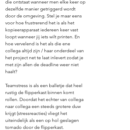
die ontstaat wanneer men elke keer op 
dezelfde manier getriggerd wordt 
door de omgeving. Stel je maar eens 
voor hoe frustrerend het is als het 
kopieerapparaat iedereen keer vast 
loopt wanneer jij iets wilt printen. En 
hoe vervelend is het als die ene 
collega altijd zijn / haar onderdeel van 
het project net te laat inlevert zodat je 
met zijn allen de deadline weer niet 
haalt? 
Teamstress is als een balletje dat heel 
rustig de flipperkast binnen komt 
rollen. Doordat het echter van collega 
naar collega een steeds grotere duw 
krijgt (stressreacties) vliegt het 
uiteindelijk als een op hol geslagen 
tornado door de flipperkast. 