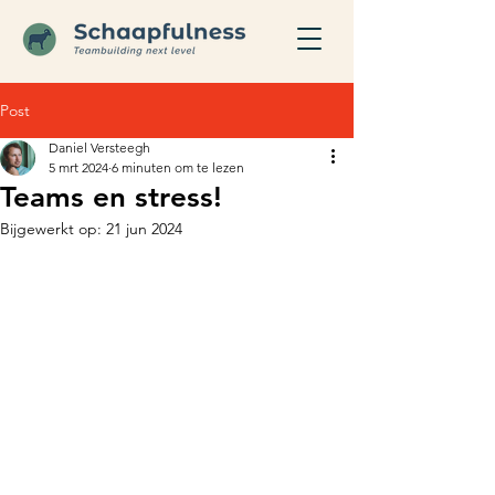
Post
Daniel Versteegh
5 mrt 2024
6 minuten om te lezen
Teams en stress!
Bijgewerkt op:
21 jun 2024