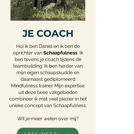
JE COACH​
Hoi ik ben Daniel en ik ben de
oprichter van
Schaapfulness
. Ik
ben tevens je coach tijdens de
teambuilding. Ik ben herder van
mijn eigen schaapskudde en
daarnaast gediplomeerd
Mindfulness trainer. Mijn expertise
uit deze twee vakgebieden
combineer ik met veel plezier in het
unieke concept van Schaapfulness.
Wil je meer weten over mij?