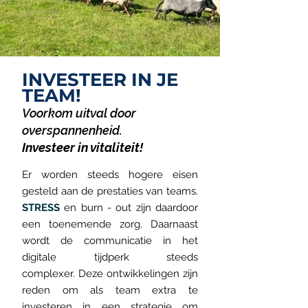
INVESTEER IN JE
TEAM!
Voor
kom uitval door
overspannenheid.
Investeer in vitaliteit!
Er worden steeds hogere eisen
gesteld aan de prestaties van teams.
STRESS
en burn - out zijn daardoor
een toenemende zorg. Daarnaast
wordt de communicatie in het
digitale tijdperk steeds
complexer.
Deze ontwikkelingen zijn
reden om als team extra te
investeren in een strategie om