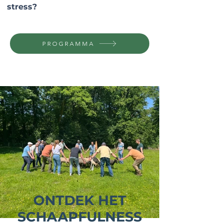
stress?
PROGRAMMA
ONTDEK HET
SCHAAPFULNESS