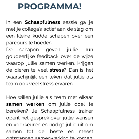
PROGRAMMA!
In een
Schaapfulness
sessie ga je
met je collega’s actief aan de slag om
een kleine kudde schapen over een
parcours te hoeden.
De schapen geven jullie hun
goudeerlijke feedback over de wijze
waarop jullie samen werken. Krijgen
de dieren te veel
stress
? Dan is het
waarschijnlijk een teken dat jullie als
team ook veel stress ervaren.
Hoe willen jullie als team met elkaar
samen werken
om jullie doel te
bereiken? Je Schaapfulness trainer
opent het gesprek over jullie wensen
en voorkeuren en nodigt jullie uit om
samen tot de beste en meest
ontspannen samenwerking te komen.