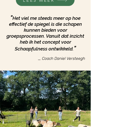
LEES MEER
"
Het viel me steeds meer op hoe
effectief de spiegel is die schapen
kunnen bieden voor
groepsprocessen. Vanuit dat inzicht
heb ik het concept voor
"
Schaapfulness ontwikkeld.
_ Coach
Daniel Versteegh