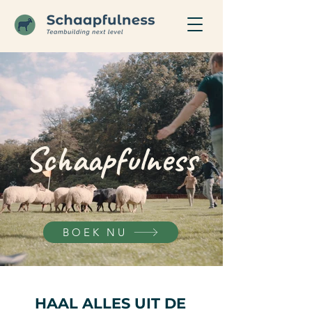
Schaapfulness
BOEK NU
HAAL ALLES UIT DE