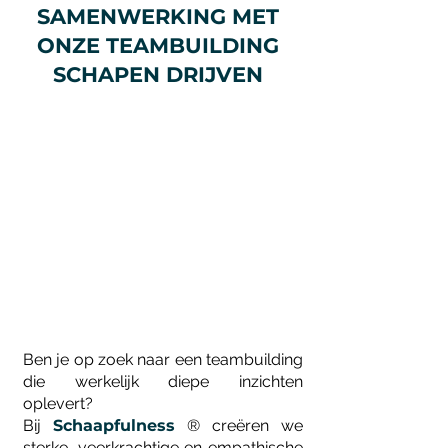
SAMENWERKING MET
ONZE TEAMBUILDING
SCHAPEN DRIJVEN
Ben je op zoek naar een teambuilding
die werkelijk diepe inzichten
oplevert?
Bij
Schaapfulness
® creëren we
sterk
e, veerkrachtige en empathische