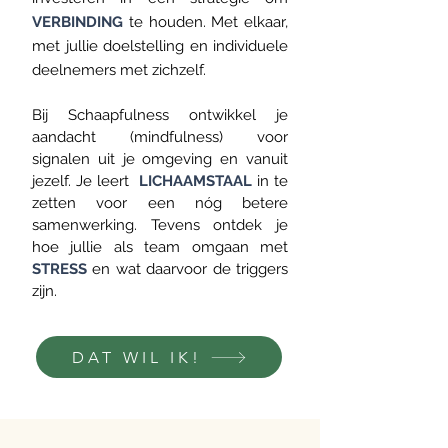
VERBINDING
te houden. Met elkaar,
met jullie doelstelling en individuele
deelnemers met zichzelf.
Bij Schaapfulness ontwikkel je
aandacht
(mindfulness) voor
signalen uit je omgeving en vanuit
jezelf. Je leert
LICHAAMSTAAL
in te
zetten voor een nóg betere
samenwerking. Tevens ontdek je
hoe jullie als team omgaan met
STRESS
en wat daarvoor de triggers
zijn.
DAT WIL IK!