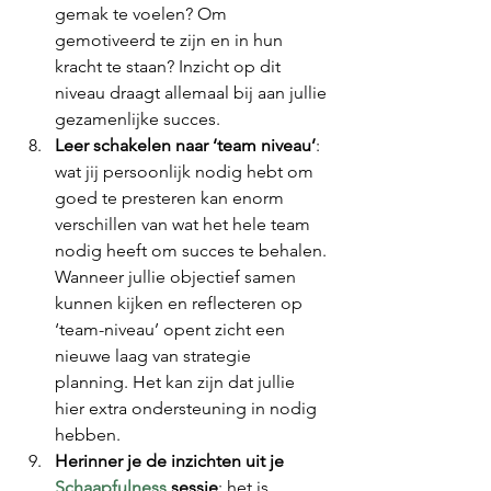
gemak te voelen? Om 
gemotiveerd te zijn en in hun 
kracht te staan? Inzicht op dit 
niveau draagt allemaal bij aan jullie 
gezamenlijke succes.
Leer schakelen naar ‘team niveau’
: 
wat jij persoonlijk nodig hebt om 
goed te presteren kan enorm 
verschillen van wat het hele team 
nodig heeft om succes te behalen. 
Wanneer jullie objectief samen 
kunnen kijken en reflecteren op 
‘team-niveau’ opent zicht een 
nieuwe laag van strategie 
planning. Het kan zijn dat jullie 
hier extra ondersteuning in nodig 
hebben. 
Herinner je de inzichten uit je 
Schaapfulness
 sessie
: het is 