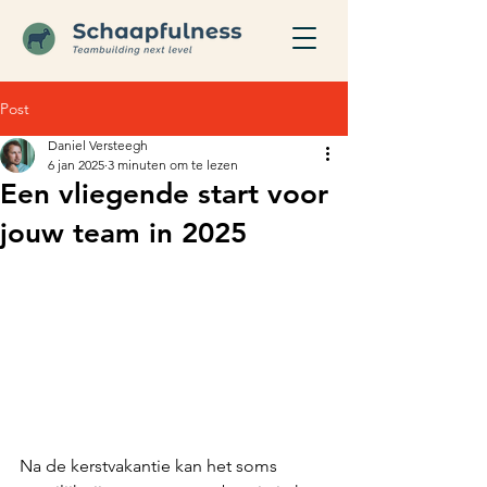
Post
Daniel Versteegh
6 jan 2025
3 minuten om te lezen
Een vliegende start voor
jouw team in 2025
Na de kerstvakantie kan het soms 