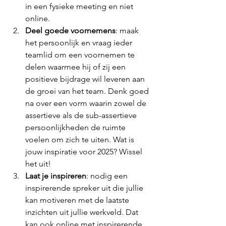
in een fysieke meeting en niet 
online. 
Deel goede voornemens
: maak 
het persoonlijk en vraag ieder 
teamlid om een voornemen te 
delen waarmee hij of zij een 
positieve bijdrage wil leveren aan 
de groei van het team. Denk goed 
na over een vorm waarin zowel de 
assertieve als de sub-assertieve 
persoonlijkheden de ruimte 
voelen om zich te uiten. Wat is 
jouw inspiratie voor 2025? Wissel 
het uit!
Laat je inspireren
: nodig een 
inspirerende spreker uit die jullie 
kan motiveren met de laatste 
inzichten uit jullie werkveld. Dat 
kan ook online met inspirerende 