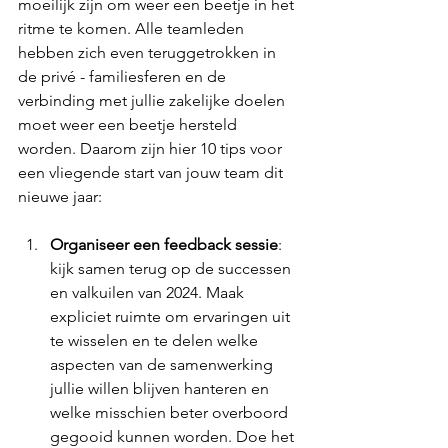
moeilijk zijn om weer een beetje in het 
ritme te komen. Alle teamleden 
hebben zich even teruggetrokken in 
de privé - familiesferen en de 
verbinding met jullie zakelijke doelen 
moet weer een beetje hersteld 
worden. Daarom zijn hier 10 tips voor 
een vliegende start van jouw team dit 
nieuwe jaar:
Organiseer een feedback sessie
: 
kijk samen terug op de successen 
en valkuilen van 2024. Maak 
expliciet ruimte om ervaringen uit 
te wisselen en te delen welke 
aspecten van de samenwerking 
jullie willen blijven hanteren en 
welke misschien beter overboord 
gegooid kunnen worden. Doe het 