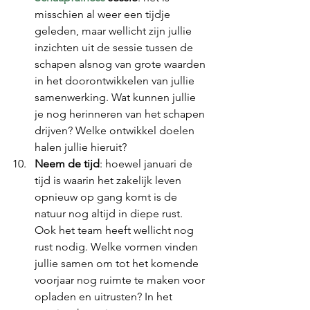
misschien al weer een tijdje 
geleden, maar wellicht zijn jullie 
inzichten uit de sessie tussen de 
schapen alsnog van grote waarden 
in het doorontwikkelen van jullie 
samenwerking. Wat kunnen jullie 
je nog herinneren van het schapen 
drijven? Welke ontwikkel doelen 
halen jullie hieruit? 
Neem de tijd
: hoewel januari de 
tijd is waarin het zakelijk leven 
opnieuw op gang komt is de 
natuur nog altijd in diepe rust. 
Ook het team heeft wellicht nog 
rust nodig. Welke vormen vinden 
jullie samen om tot het komende 
voorjaar nog ruimte te maken voor 
opladen en uitrusten? In het 